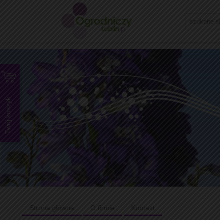
Twój koszyk
Strona główna
O firmie
Kontakt