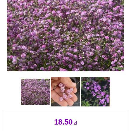
18.50
zł