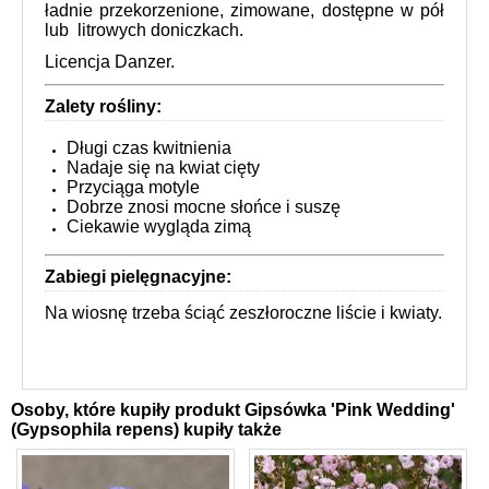
ładnie przekorzenione, zimowane, dostępne w pół
lub litrowych doniczkach.
Licencja Danzer.
Zalety rośliny:
Długi czas kwitnienia
Nadaje się na kwiat cięty
Przyciąga motyle
Dobrze znosi mocne słońce i suszę
Ciekawie wygląda zimą
Zabiegi pielęgnacyjne:
Na wiosnę trzeba ściąć zeszłoroczne liście i kwiaty.
Osoby, które kupiły produkt Gipsówka 'Pink Wedding'
(Gypsophila repens) kupiły także